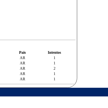
Pais
Intentos
AR
1
AR
1
AR
2
AR
1
AR
1