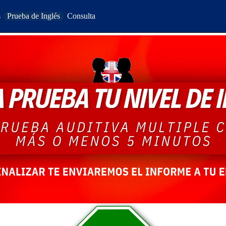
s
Prueba de Inglés
Consulta